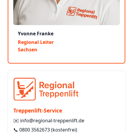
Yvonne Franke
Regional Leiter
Sachsen
Treppenlift-Service
✉️
info@regional-treppenlift.de
📞
0800 3562673
(kostenfrei)