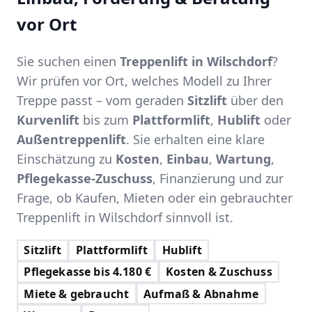
vor Ort
Sie suchen einen
Treppenlift in Wilschdorf
?
Wir prüfen vor Ort, welches Modell zu Ihrer
Treppe passt – vom geraden
Sitzlift
über den
Kurvenlift
bis zum
Plattformlift
,
Hublift
oder
Außentreppenlift
. Sie erhalten eine klare
Einschätzung zu
Kosten
,
Einbau
,
Wartung
,
Pflegekasse-Zuschuss
, Finanzierung und zur
Frage, ob Kaufen, Mieten oder ein gebrauchter
Treppenlift in Wilschdorf sinnvoll ist.
Sitzlift
Plattformlift
Hublift
Pflegekasse bis 4.180 €
Kosten & Zuschuss
Miete & gebraucht
Aufmaß & Abnahme