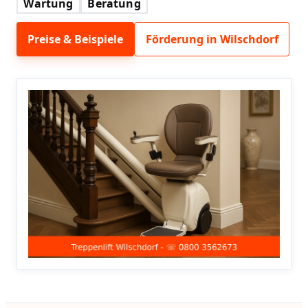
Wartung
Beratung
Preise & Beispiele
Förderung in Wilschdorf