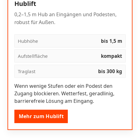
Hublift
0,2–1,5 m Hub an Eingängen und Podesten,
robust für Außen.
Hubhöhe
bis 1,5 m
Aufstellfläche
kompakt
Traglast
bis 300 kg
Wenn wenige Stufen oder ein Podest den
Zugang blockieren. Wetterfest, geradlinig,
barrierefreie Lösung am Eingang.
Mehr zum Hublift