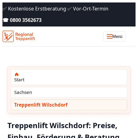
✅ Kostenlose Erstberatung ✅ Vor-Ort-Termin
☎ 0800 3562673
Menü
Start
Sachsen
Treppenlift Wilschdorf
Treppenlift Wilschdorf: Preise,
Einbau, Förderung & Beratung