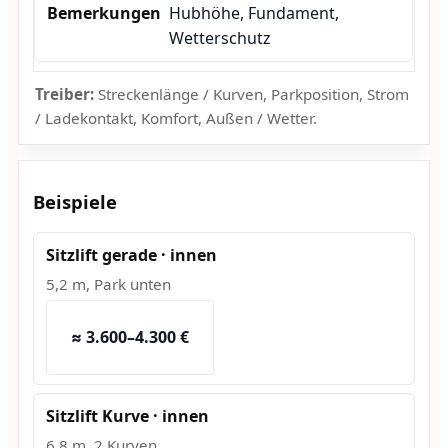
Hubhöhe, Fundament,
Wetterschutz
Treiber:
Streckenlänge / Kurven, Parkposition, Strom
/ Ladekontakt, Komfort, Außen / Wetter.
Beispiele
Sitzlift gerade · innen
5,2 m, Park unten
≈ 3.600–4.300 €
Sitzlift Kurve · innen
6,8 m, 2 Kurven