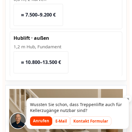
≈ 7.500–9.200 €
Hublift · außen
1,2 m Hub, Fundament
≈ 10.800–13.500 €
×
Wussten Sie schon, dass Treppenlifte auch für
Kellerzugänge nutzbar sind?
Anrufen
E-Mail
Kontakt Formular