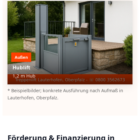
Außen
Hublift
1,2 m Hub
* Beispielbilder; konkrete Ausführung nach Aufmaß in
Lauterhofen, Oberpfalz.
Förderung & Finanzierung in