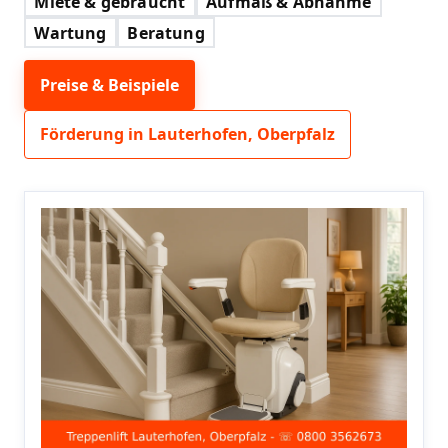
Miete & gebraucht
Aufmaß & Abnahme
Wartung
Beratung
Preise & Beispiele
Förderung in Lauterhofen, Oberpfalz