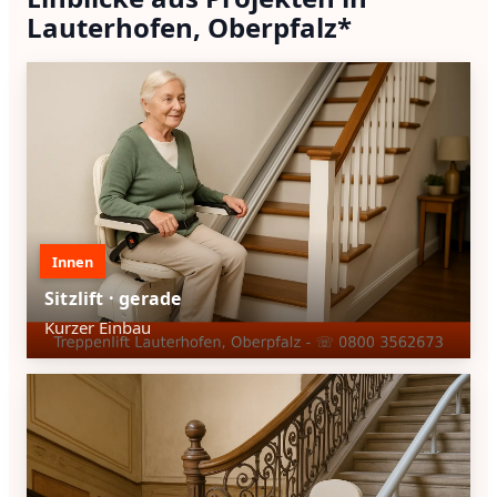
Lauterhofen, Oberpfalz*
Innen
Sitzlift · gerade
Kurzer Einbau