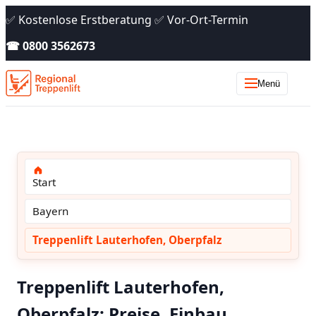
✅ Kostenlose Erstberatung ✅ Vor-Ort-Termin
☎ 0800 3562673
Menü
Start
Bayern
Treppenlift Lauterhofen, Oberpfalz
Treppenlift Lauterhofen,
Oberpfalz: Preise, Einbau,