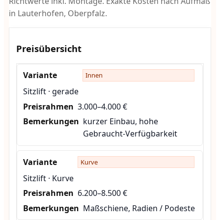
Richtwerte inkl. Montage. Exakte Kosten nach Aufmaß
in Lauterhofen, Oberpfalz.
Preisübersicht
Innen
Sitzlift · gerade
3.000–4.000 €
kurzer Einbau, hohe
Gebraucht-Verfügbarkeit
Kurve
Sitzlift · Kurve
6.200–8.500 €
Maßschiene, Radien / Podeste