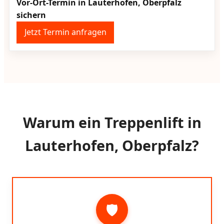
Vor-Ort-Termin in Lauterhofen, Oberpfalz
sichern
Jetzt Termin anfragen
Warum ein Treppenlift in
Lauterhofen, Oberpfalz?
🛡️