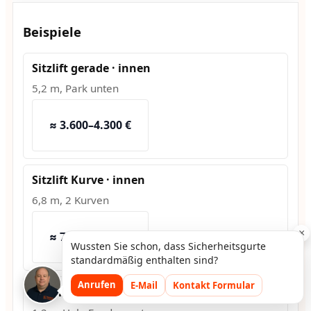
Beispiele
Sitzlift gerade · innen
5,2 m, Park unten
≈ 3.600–4.300 €
Sitzlift Kurve · innen
6,8 m, 2 Kurven
×
≈ 7.500–9.200 €
Wussten Sie schon, dass Sicherheitsgurte
standardmäßig enthalten sind?
Anrufen
E-Mail
Kontakt Formular
Hublift · außen