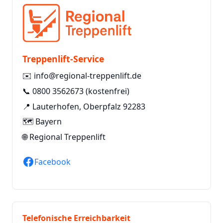
Treppenlift-Service
✉️
info@regional-treppenlift.de
📞
0800 3562673
(kostenfrei)
📍 Lauterhofen, Oberpfalz 92283
🗺️ Bayern
🌐
Regional Treppenlift
Facebook
Telefonische Erreichbarkeit