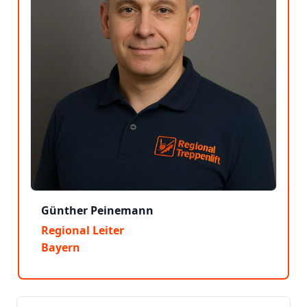
Günther Peinemann
Regional Leiter
Bayern