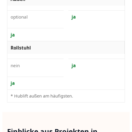
optional
ja
ja
Rollstuhl
nein
ja
ja
* Hublift außen am häufigsten.
Einblicke aus Projekten in