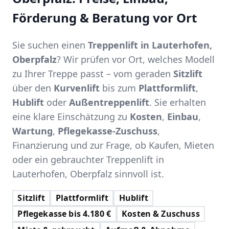
Förderung & Beratung vor Ort
Sie suchen einen
Treppenlift in Lauterhofen,
Oberpfalz
? Wir prüfen vor Ort, welches Modell
zu Ihrer Treppe passt – vom geraden
Sitzlift
über den
Kurvenlift
bis zum
Plattformlift
,
Hublift
oder
Außentreppenlift
. Sie erhalten
eine klare Einschätzung zu
Kosten
,
Einbau
,
Wartung
,
Pflegekasse-Zuschuss
,
Finanzierung und zur Frage, ob Kaufen, Mieten
oder ein gebrauchter Treppenlift in
Lauterhofen, Oberpfalz sinnvoll ist.
Sitzlift
Plattformlift
Hublift
Pflegekasse bis 4.180 €
Kosten & Zuschuss