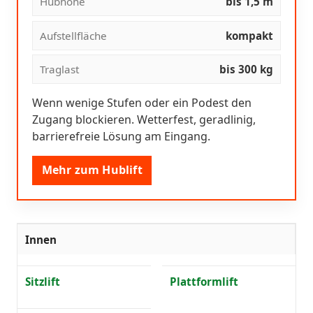
Hubhöhe
bis 1,5 m
Aufstellfläche
kompakt
Traglast
bis 300 kg
Wenn wenige Stufen oder ein Podest den
Zugang blockieren. Wetterfest, geradlinig,
barrierefreie Lösung am Eingang.
Mehr zum Hublift
Innen
Sitzlift
Plattformlift