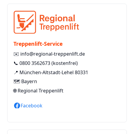
Treppenlift-Service
✉️
info@regional-treppenlift.de
📞
0800 3562673
(kostenfrei)
📍 München-Altstadt-Lehel 80331
🗺️ Bayern
🌐
Regional Treppenlift
Facebook