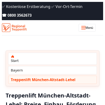
✅ Kostenlose Erstberatung ✅ Vor-Ort-Termin
☎ 0800 3562673
Menü
Start
Bayern
Treppenlift München-Altstadt-Lehel
Treppenlift München-Altstadt-
Lehel: Preise, Einbau, Förderung