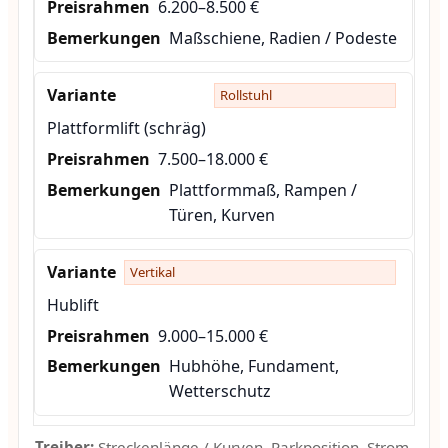
6.200–8.500 €
Maßschiene, Radien / Podeste
Rollstuhl
Plattformlift (schräg)
7.500–18.000 €
Plattformmaß, Rampen /
Türen, Kurven
Vertikal
Hublift
9.000–15.000 €
Hubhöhe, Fundament,
Wetterschutz
Treiber:
Streckenlänge / Kurven, Parkposition, Strom