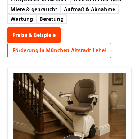
Miete & gebraucht
Aufmaß & Abnahme
Wartung
Beratung
Preise & Beispiele
Förderung in München-Altstadt-Lehel