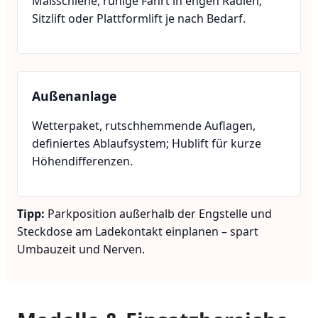
Maßschiene, ruhige Fahrt in engen Radien;
Sitzlift oder Plattformlift je nach Bedarf.
Außenanlage
Wetterpaket, rutschhemmende Auflagen,
definiertes Ablaufsystem; Hublift für kurze
Höhendifferenzen.
Tipp:
Parkposition außerhalb der Engstelle und
Steckdose am Ladekontakt einplanen – spart
Umbauzeit und Nerven.