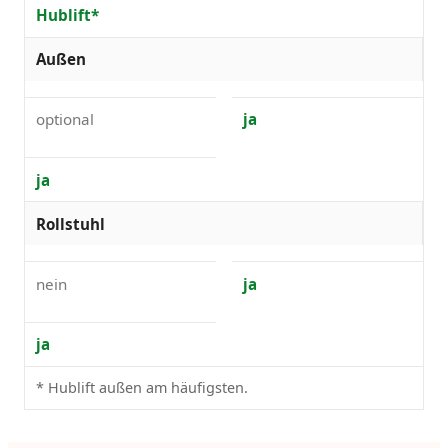
Hublift*
Außen
optional
ja
ja
Rollstuhl
nein
ja
ja
* Hublift außen am häufigsten.