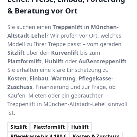
& Beratung vor Ort
Sie suchen einen
Treppenlift in München-
Altstadt-Lehel
? Wir prüfen vor Ort, welches
Modell zu Ihrer Treppe passt – vom geraden
Sitzlift
über den
Kurvenlift
bis zum
Plattformlift
,
Hublift
oder
Außentreppenlift
.
Sie erhalten eine klare Einschätzung zu
Kosten
,
Einbau
,
Wartung
,
Pflegekasse-
Zuschuss
, Finanzierung und zur Frage, ob
Kaufen, Mieten oder ein gebrauchter
Treppenlift in München-Altstadt-Lehel sinnvoll
ist.
Sitzlift
Plattformlift
Hublift
Pflegekasse bis 4.180 €
Kosten & Zuschuss