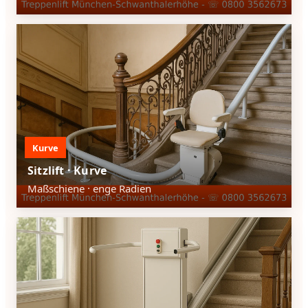
Kurve
Sitzlift · Kurve
Maßschiene · enge Radien