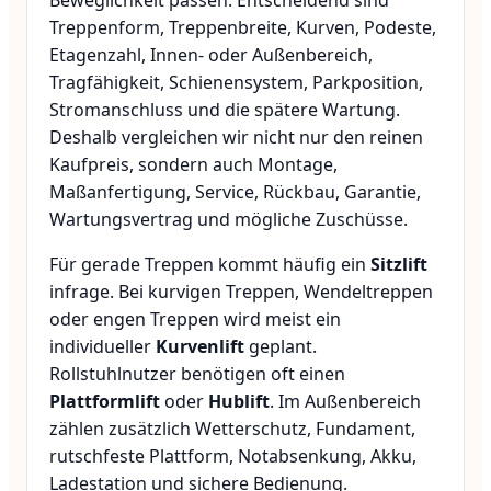
Beweglichkeit passen. Entscheidend sind
Treppenform, Treppenbreite, Kurven, Podeste,
Etagenzahl, Innen- oder Außenbereich,
Tragfähigkeit, Schienensystem, Parkposition,
Stromanschluss und die spätere Wartung.
Deshalb vergleichen wir nicht nur den reinen
Kaufpreis, sondern auch Montage,
Maßanfertigung, Service, Rückbau, Garantie,
Wartungsvertrag und mögliche Zuschüsse.
Für gerade Treppen kommt häufig ein
Sitzlift
infrage. Bei kurvigen Treppen, Wendeltreppen
oder engen Treppen wird meist ein
individueller
Kurvenlift
geplant.
Rollstuhlnutzer benötigen oft einen
Plattformlift
oder
Hublift
. Im Außenbereich
zählen zusätzlich Wetterschutz, Fundament,
rutschfeste Plattform, Notabsenkung, Akku,
Ladestation und sichere Bedienung.