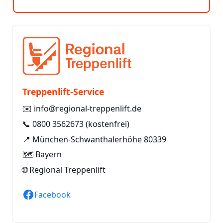
Treppenlift-Service
✉️
info@regional-treppenlift.de
📞
0800 3562673
(kostenfrei)
📍 München-Schwanthalerhöhe 80339
🗺️ Bayern
🌐
Regional Treppenlift
Facebook