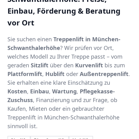
Einbau, Förderung & Beratung
vor Ort
Sie suchen einen
Treppenlift in München-
Schwanthalerhöhe
? Wir prüfen vor Ort,
welches Modell zu Ihrer Treppe passt – vom
geraden
Sitzlift
über den
Kurvenlift
bis zum
Plattformlift
,
Hublift
oder
Außentreppenlift
.
Sie erhalten eine klare Einschätzung zu
Kosten
,
Einbau
,
Wartung
,
Pflegekasse-
Zuschuss
, Finanzierung und zur Frage, ob
Kaufen, Mieten oder ein gebrauchter
Treppenlift in München-Schwanthalerhöhe
sinnvoll ist.