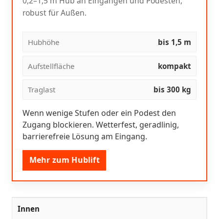
0,2–1,5 m Hub an Eingängen und Podesten,
robust für Außen.
Hubhöhe
bis 1,5 m
Aufstellfläche
kompakt
Traglast
bis 300 kg
Wenn wenige Stufen oder ein Podest den
Zugang blockieren. Wetterfest, geradlinig,
barrierefreie Lösung am Eingang.
Mehr zum Hublift
Innen