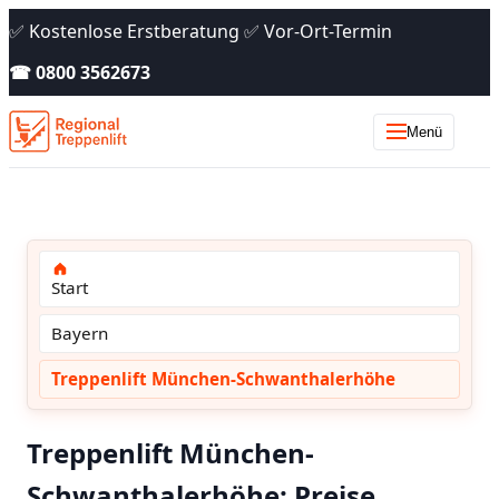
✅ Kostenlose Erstberatung ✅ Vor-Ort-Termin
☎ 0800 3562673
Menü
Start
Bayern
Treppenlift München-Schwanthalerhöhe
Treppenlift München-
Schwanthalerhöhe: Preise,