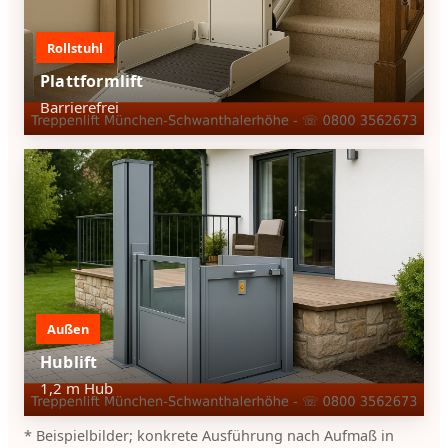
Rollstuhl
Plattformlift
Barrierefrei
Außen
Hublift
1,2 m Hub
* Beispielbilder; konkrete Ausführung nach Aufmaß in