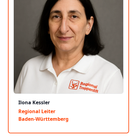
Ilona Kessler
Regional Leiter
Baden-Württemberg