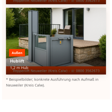
Außen
Hublift
1,2 m Hub
* Beispielbilder; konkrete Ausführung nach Aufmaß in
Neuweiler (Kreis Calw).