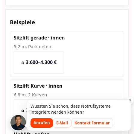
Beispiele
Sitzlift gerade · innen
5,2 m, Park unten
≈ 3.600–4.300 €
Sitzlift Kurve · innen
6,8 m, 2 Kurven
×
Wussten Sie schon, dass Notrufsysteme
≈ 7.500–9.200 €
integriert werden können?
Anrufen
E-Mail
Kontakt Formular