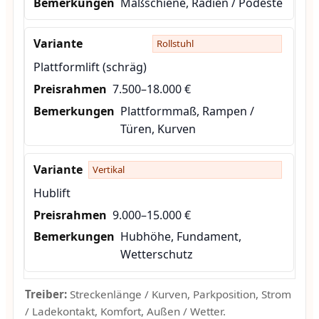
Maßschiene, Radien / Podeste
Rollstuhl
Plattformlift (schräg)
7.500–18.000 €
Plattformmaß, Rampen /
Türen, Kurven
Vertikal
Hublift
9.000–15.000 €
Hubhöhe, Fundament,
Wetterschutz
Treiber:
Streckenlänge / Kurven, Parkposition, Strom
/ Ladekontakt, Komfort, Außen / Wetter.