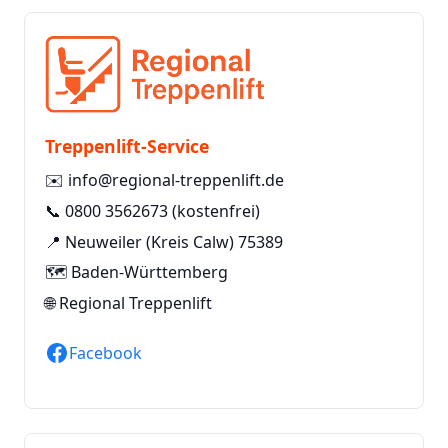
Treppenlift-Service
✉️
info@regional-treppenlift.de
📞
0800 3562673
(kostenfrei)
📍 Neuweiler (Kreis Calw) 75389
🗺️ Baden-Württemberg
🌐
Regional Treppenlift
Facebook