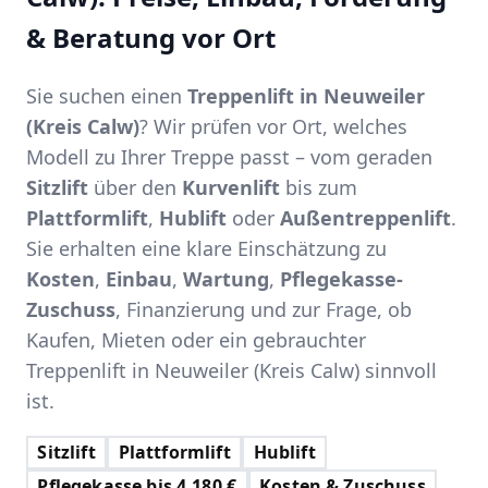
& Beratung vor Ort
Sie suchen einen
Treppenlift in Neuweiler
(Kreis Calw)
? Wir prüfen vor Ort, welches
Modell zu Ihrer Treppe passt – vom geraden
Sitzlift
über den
Kurvenlift
bis zum
Plattformlift
,
Hublift
oder
Außentreppenlift
.
Sie erhalten eine klare Einschätzung zu
Kosten
,
Einbau
,
Wartung
,
Pflegekasse-
Zuschuss
, Finanzierung und zur Frage, ob
Kaufen, Mieten oder ein gebrauchter
Treppenlift in Neuweiler (Kreis Calw) sinnvoll
ist.
Sitzlift
Plattformlift
Hublift
Pflegekasse bis 4.180 €
Kosten & Zuschuss