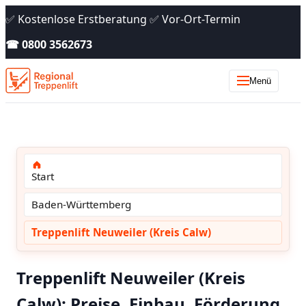
✅ Kostenlose Erstberatung ✅ Vor-Ort-Termin
☎ 0800 3562673
Menü
Start
Baden-Württemberg
Treppenlift Neuweiler (Kreis Calw)
Treppenlift Neuweiler (Kreis
Calw): Preise, Einbau, Förderung