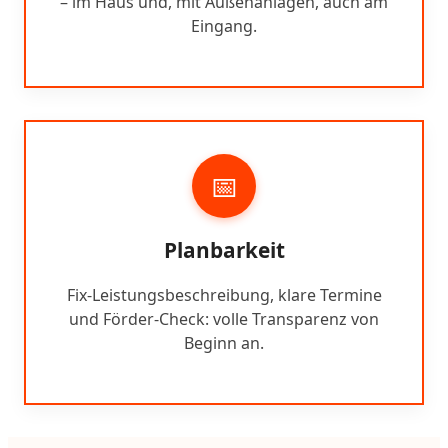
– im Haus und, mit Außenanlagen, auch am
Eingang.
📅
Planbarkeit
Fix-Leistungsbeschreibung, klare Termine
und Förder-Check: volle Transparenz von
Beginn an.