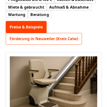
Miete & gebraucht
Aufmaß & Abnahme
Wartung
Beratung
Preise & Beispiele
Förderung in Neuweiler (Kreis Calw)