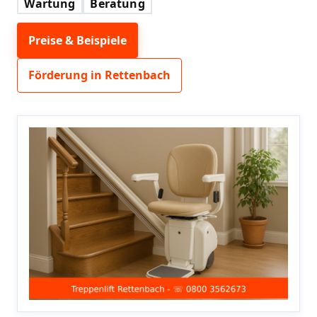
Wartung
Beratung
Preise & Beispiele
Förderung in Rettenbach