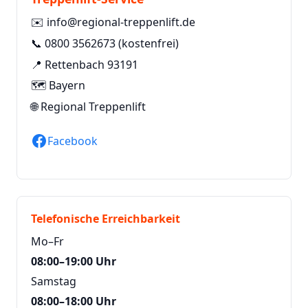
✉️
info@regional-treppenlift.de
📞
0800 3562673
(kostenfrei)
📍 Rettenbach 93191
🗺️ Bayern
🌐
Regional Treppenlift
Facebook
Telefonische Erreichbarkeit
Mo–Fr
08:00–19:00 Uhr
Samstag
08:00–18:00 Uhr