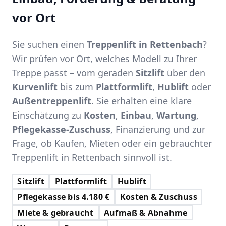
vor Ort
Sie suchen einen
Treppenlift in Rettenbach
?
Wir prüfen vor Ort, welches Modell zu Ihrer
Treppe passt – vom geraden
Sitzlift
über den
Kurvenlift
bis zum
Plattformlift
,
Hublift
oder
Außentreppenlift
. Sie erhalten eine klare
Einschätzung zu
Kosten
,
Einbau
,
Wartung
,
Pflegekasse-Zuschuss
, Finanzierung und zur
Frage, ob Kaufen, Mieten oder ein gebrauchter
Treppenlift in Rettenbach sinnvoll ist.
Sitzlift
Plattformlift
Hublift
Pflegekasse bis 4.180 €
Kosten & Zuschuss
Miete & gebraucht
Aufmaß & Abnahme