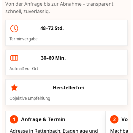
Von der Anfrage bis zur Abnahme – transparent,
schnell, zuverlässig.
48–72 Std.
Terminvergabe
30–60 Min.
Aufmaß vor Ort
Herstellerfrei
Objektive Empfehlung
Anfrage & Termin
Vorg
1
2
Adresse in Rettenbach, Etagenlage und
Machbarke