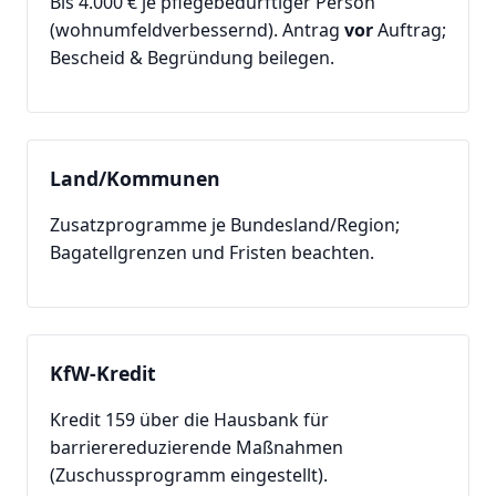
Bis 4.000 € je pflegebedürftiger Person
(wohnumfeldverbessernd). Antrag
vor
Auftrag;
Bescheid & Begründung beilegen.
Land/Kommunen
Zusatzprogramme je Bundesland/Region;
Bagatellgrenzen und Fristen beachten.
KfW-Kredit
Kredit 159 über die Hausbank für
barrierereduzierende Maßnahmen
(Zuschussprogramm eingestellt).