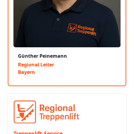
Günther Peinemann
Regional Leiter
Bayern
Treppenlift-Service