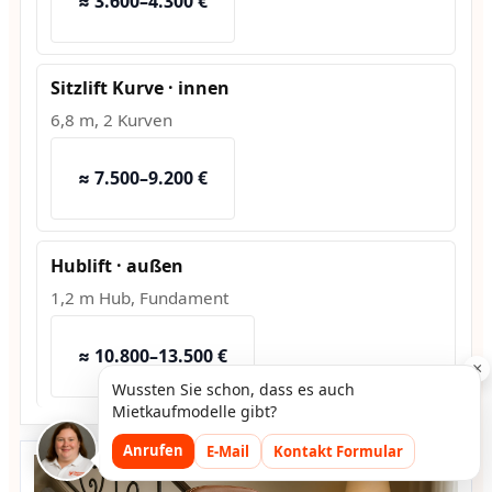
≈ 3.600–4.300 €
Sitzlift Kurve · innen
6,8 m, 2 Kurven
≈ 7.500–9.200 €
Hublift · außen
1,2 m Hub, Fundament
≈ 10.800–13.500 €
×
Wussten Sie schon, dass es auch
Mietkaufmodelle gibt?
Anrufen
E-Mail
Kontakt Formular