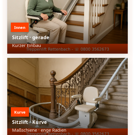
Innen
Sitzlift · gerade
Kurzer Einbau
Kurve
Sitzlift · Kurve
Maßschiene · enge Radien