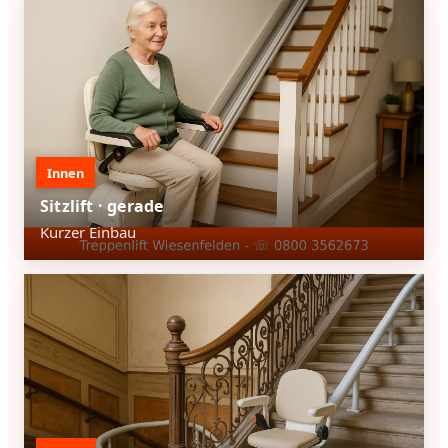
Innen
Sitzlift · gerade
Kurzer Einbau