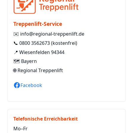
Treppenlift-Service
✉️
info@regional-treppenlift.de
📞
0800 3562673
(kostenfrei)
📍 Wiesenfelden 94344
🗺️ Bayern
🌐
Regional Treppenlift
Facebook
Telefonische Erreichbarkeit
Mo–Fr