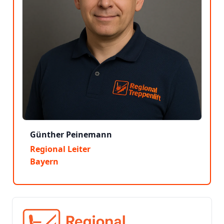
Günther Peinemann
Regional Leiter
Bayern