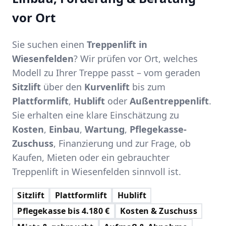
vor Ort
Sie suchen einen
Treppenlift in
Wiesenfelden
? Wir prüfen vor Ort, welches
Modell zu Ihrer Treppe passt – vom geraden
Sitzlift
über den
Kurvenlift
bis zum
Plattformlift
,
Hublift
oder
Außentreppenlift
.
Sie erhalten eine klare Einschätzung zu
Kosten
,
Einbau
,
Wartung
,
Pflegekasse-
Zuschuss
, Finanzierung und zur Frage, ob
Kaufen, Mieten oder ein gebrauchter
Treppenlift in Wiesenfelden sinnvoll ist.
Sitzlift
Plattformlift
Hublift
Pflegekasse bis 4.180 €
Kosten & Zuschuss