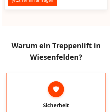
Jetzt Termin anfragen
Warum ein Treppenlift in
Wiesenfelden?
🛡️
Sicherheit