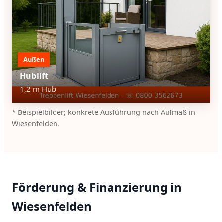
Außen
Hublift
1,2 m Hub
* Beispielbilder; konkrete Ausführung nach Aufmaß in
Wiesenfelden.
Förderung & Finanzierung in
Wiesenfelden