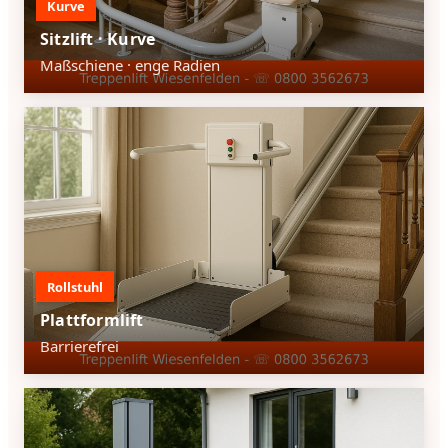
Kurve
Sitzlift · Kurve
Maßschiene · enge Radien
Rollstuhl
Plattformlift
Barrierefrei