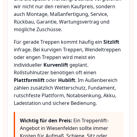
wir nicht nur den reinen Kaufpreis, sondern
auch Montage, Maßanfertigung, Service,
Rückbau, Garantie, Wartungsvertrag und
mögliche Zuschüsse.
Für gerade Treppen kommt häufig ein
Sitzlift
infrage. Bei kurvigen Treppen, Wendeltreppen
oder engen Treppen wird meist ein
individueller
Kurvenlift
geplant.
Rollstuhlnutzer benötigen oft einen
Plattformlift
oder
Hublift
. Im Außenbereich
zählen zusätzlich Wetterschutz, Fundament,
rutschfeste Plattform, Notabsenkung, Akku,
Ladestation und sichere Bedienung.
Wichtig für den Preis:
Ein Treppenlift-
Angebot in Wiesenfelden sollte immer
Kosten für Aufmaß, Schiene, Sitz oder