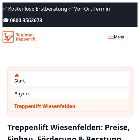
✅ Kostenlose Erstberatung ✅ Vor-Ort-Termin
☎ 0800 3562673
Menü
Start
Bayern
Treppenlift Wiesenfelden
Treppenlift Wiesenfelden: Preise,
Einbau, Förderung & Beratung