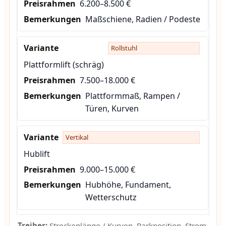
6.200–8.500 €
Maßschiene, Radien / Podeste
Rollstuhl
Plattformlift (schräg)
7.500–18.000 €
Plattformmaß, Rampen /
Türen, Kurven
Vertikal
Hublift
9.000–15.000 €
Hubhöhe, Fundament,
Wetterschutz
Treiber:
Streckenlänge / Kurven, Parkposition, Strom