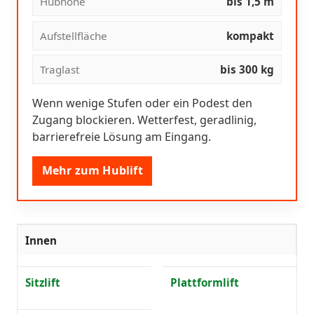
Hubhöhe
bis 1,5 m
Aufstellfläche
kompakt
Traglast
bis 300 kg
Wenn wenige Stufen oder ein Podest den
Zugang blockieren. Wetterfest, geradlinig,
barrierefreie Lösung am Eingang.
Mehr zum Hublift
Innen
Sitzlift
Plattformlift