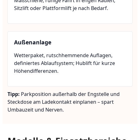
Maßschiene, ruhige Fahrt in engen Radien;
Sitzlift oder Plattformlift je nach Bedarf.
Außenanlage
Wetterpaket, rutschhemmende Auflagen,
definiertes Ablaufsystem; Hublift für kurze
Höhendifferenzen.
Tipp:
Parkposition außerhalb der Engstelle und
Steckdose am Ladekontakt einplanen – spart
Umbauzeit und Nerven.