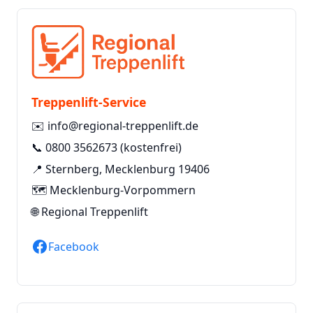
Treppenlift-Service
✉️
info@regional-treppenlift.de
📞
0800 3562673
(kostenfrei)
📍 Sternberg, Mecklenburg 19406
🗺️ Mecklenburg-Vorpommern
🌐
Regional Treppenlift
Facebook