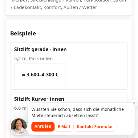
/ Ladekontakt, Komfort, Außen / Wetter.
Beispiele
Sitzlift gerade · innen
5,2 m, Park unten
≈ 3.600–4.300 €
Sitzlift Kurve · innen
×
6,8 m, 2 Kurven
Wussten Sie schon, dass sich die monatliche
Miete steuerlich absetzen lässt?
≈ 7.500–9.200 €
Anrufen
E-Mail
Kontakt Formular