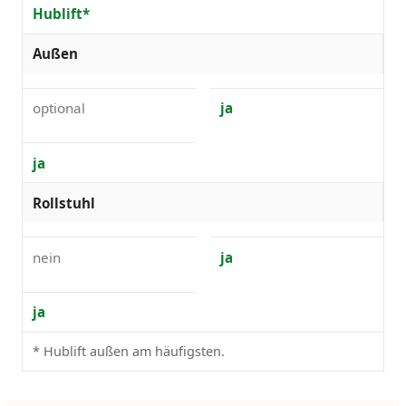
Hublift*
Außen
optional
ja
ja
Rollstuhl
nein
ja
ja
* Hublift außen am häufigsten.