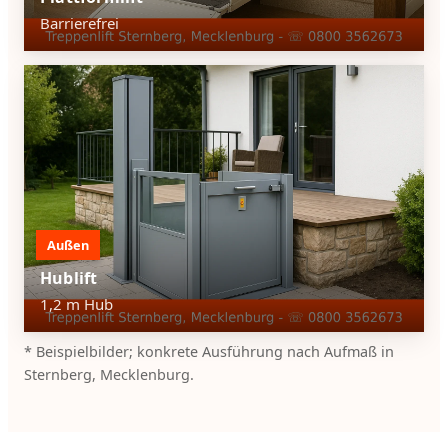
Barrierefrei
Außen
Hublift
1,2 m Hub
* Beispielbilder; konkrete Ausführung nach Aufmaß in
Sternberg, Mecklenburg.