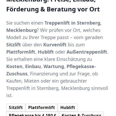
Förderung & Beratung vor Ort
Sie suchen einen
Treppenlift in Sternberg,
Mecklenburg
? Wir prüfen vor Ort, welches
Modell zu Ihrer Treppe passt – vom geraden
Sitzlift
über den
Kurvenlift
bis zum
Plattformlift
,
Hublift
oder
Außentreppenlift
.
Sie erhalten eine klare Einschätzung zu
Kosten
,
Einbau
,
Wartung
,
Pflegekasse-
Zuschuss
, Finanzierung und zur Frage, ob
Kaufen, Mieten oder ein gebrauchter
Treppenlift in Sternberg, Mecklenburg sinnvoll
ist.
Sitzlift
Plattformlift
Hublift
Pflegekasse bis 4.180 €
Kosten & Zuschuss