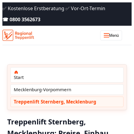
✅ Kostenlose Erstberatung ✅ Vor-Ort-Termin
☎ 0800 3562673
Menü
Start
Mecklenburg-Vorpommern
Treppenlift Sternberg, Mecklenburg
Treppenlift Sternberg,
Mecklenburg: Preise, Einbau,