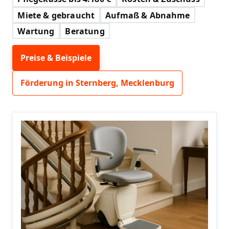
Miete & gebraucht
Aufmaß & Abnahme
Wartung
Beratung
Preise & Beispiele
Förderung in Sternberg, Mecklenburg