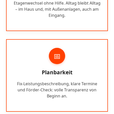
Etagenwechsel ohne Hilfe. Alltag bleibt Alltag
– im Haus und, mit Außenanlagen, auch am
Eingang.
📅
Planbarkeit
Fix-Leistungsbeschreibung, klare Termine
und Förder-Check: volle Transparenz von
Beginn an.