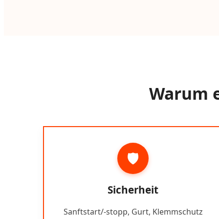
Warum ei
🛡️
Sicherheit
Sanftstart/-stopp, Gurt, Klemmschutz