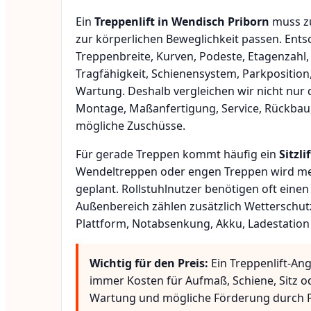
Ein
Treppenlift in Wendisch Priborn
muss zu
zur körperlichen Beweglichkeit passen. Ent
Treppenbreite, Kurven, Podeste, Etagenzahl,
Tragfähigkeit, Schienensystem, Parkposition
Wartung. Deshalb vergleichen wir nicht nur 
Montage, Maßanfertigung, Service, Rückbau
mögliche Zuschüsse.
Für gerade Treppen kommt häufig ein
Sitzlif
Wendeltreppen oder engen Treppen wird meis
geplant. Rollstuhlnutzer benötigen oft eine
Außenbereich zählen zusätzlich Wetterschut
Plattform, Notabsenkung, Akku, Ladestation
Wichtig für den Preis:
Ein Treppenlift-Ang
immer Kosten für Aufmaß, Schiene, Sitz o
Wartung und mögliche Förderung durch P