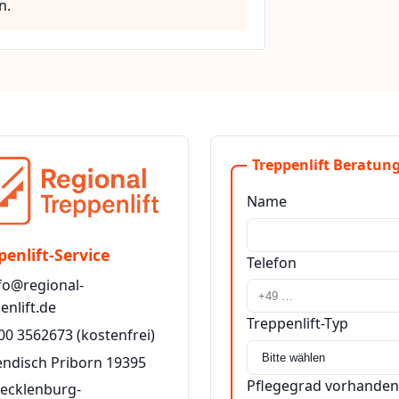
n.
Treppenlift Beratung
Name
penlift-Service
Telefon
fo@regional-
enlift.de
Treppenlift-Typ
00 3562673
(kostenfrei)
ndisch Priborn 19395
Pflegegrad vorhanden
Mecklenburg-