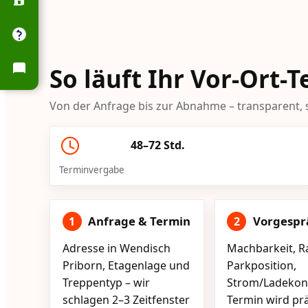
So läuft Ihr Vor-Ort-
Von der Anfrage bis zur Abnahme – transparent, s
48–72 Std.
Terminvergabe
Anfrage & Termin
Vorgespr
1
2
Adresse in Wendisch
Machbarkeit, R
Priborn, Etagenlage und
Parkposition,
Treppentyp – wir
Strom/Ladekont
schlagen 2–3 Zeitfenster
Termin wird pr