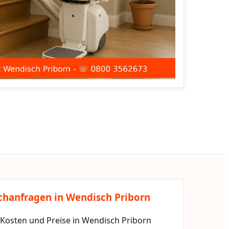
chanfragen in Wendisch Priborn
 Kosten und Preise in Wendisch Priborn