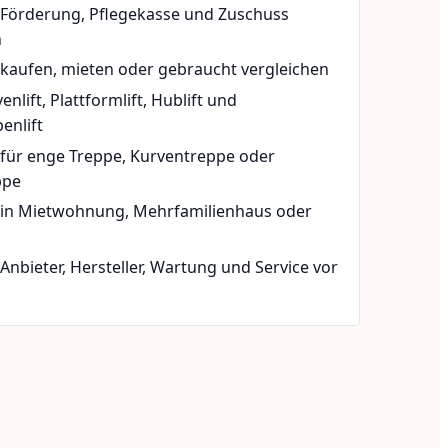
t Förderung, Pflegekasse und Zuschuss
n
 kaufen, mieten oder gebraucht vergleichen
rvenlift, Plattformlift, Hublift und
enlift
 für enge Treppe, Kurventreppe oder
ppe
t in Mietwohnung, Mehrfamilienhaus oder
 Anbieter, Hersteller, Wartung und Service vor