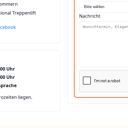
pommern
ional Treppenlift
Nachricht
acebook
:00 Uhr
:00 Uhr
sprache
zeiten liegen.