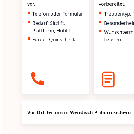
vor.
vorbereitet.
Telefon oder Formular
Treppentyp, 
Bedarf: Sitzlift,
Besonderhei
Plattform, Hublift
Wunschterm
Förder-Quickcheck
fixieren
Vor-Ort-Termin in Wendisch Priborn sichern