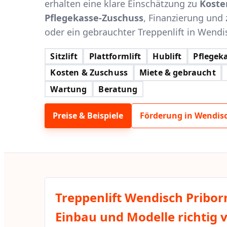
erhalten eine klare Einschätzung zu
Koste
Pflegekasse-Zuschuss
, Finanzierung und 
oder ein gebrauchter Treppenlift in Wendis
Sitzlift
Plattformlift
Hublift
Pflegeka
Kosten & Zuschuss
Miete & gebraucht
Wartung
Beratung
Preise & Beispiele
Förderung in Wendisc
Treppenlift Wendisch Pribor
Einbau und Modelle richtig 