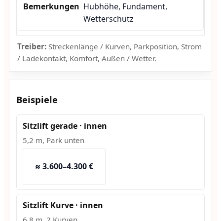
Hubhöhe, Fundament,
Wetterschutz
Treiber:
Streckenlänge / Kurven, Parkposition, Strom
/ Ladekontakt, Komfort, Außen / Wetter.
Beispiele
Sitzlift gerade · innen
5,2 m, Park unten
≈ 3.600–4.300 €
Sitzlift Kurve · innen
6,8 m, 2 Kurven