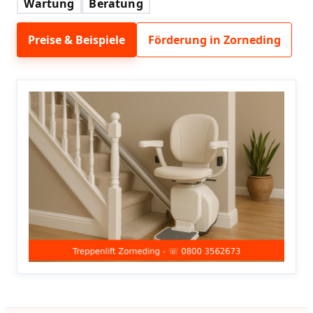
Wartung
Beratung
Preise & Beispiele
Förderung in Zorneding