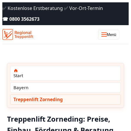
✅ Kostenlose Erstberatung ✅ Vor-Ort-Termin
☎ 0800 3562673
Menü
Start
Bayern
Treppenlift Zorneding
Treppenlift Zorneding: Preise,
Einbau, Förderung & Beratung