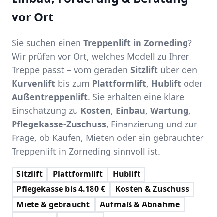
vor Ort
Sie suchen einen
Treppenlift in Zorneding
?
Wir prüfen vor Ort, welches Modell zu Ihrer
Treppe passt – vom geraden
Sitzlift
über den
Kurvenlift
bis zum
Plattformlift
,
Hublift
oder
Außentreppenlift
. Sie erhalten eine klare
Einschätzung zu
Kosten
,
Einbau
,
Wartung
,
Pflegekasse-Zuschuss
, Finanzierung und zur
Frage, ob Kaufen, Mieten oder ein gebrauchter
Treppenlift in Zorneding sinnvoll ist.
Sitzlift
Plattformlift
Hublift
Pflegekasse bis 4.180 €
Kosten & Zuschuss
Miete & gebraucht
Aufmaß & Abnahme