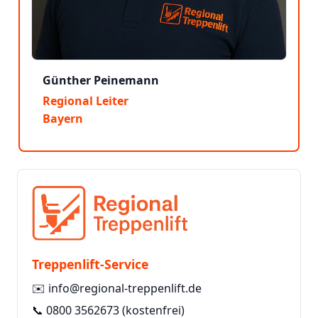
Günther Peinemann
Regional Leiter
Bayern
Treppenlift-Service
✉️
info@regional-treppenlift.de
📞
0800 3562673
(kostenfrei)