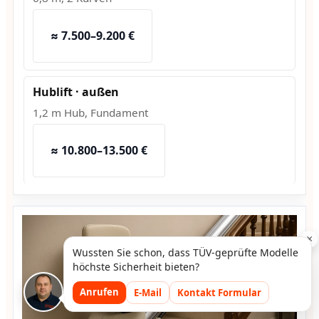
≈ 7.500–9.200 €
Hublift · außen
1,2 m Hub, Fundament
≈ 10.800–13.500 €
×
Wussten Sie schon, dass TÜV-geprüfte Modelle
höchste Sicherheit bieten?
Anrufen
E-Mail
Kontakt Formular