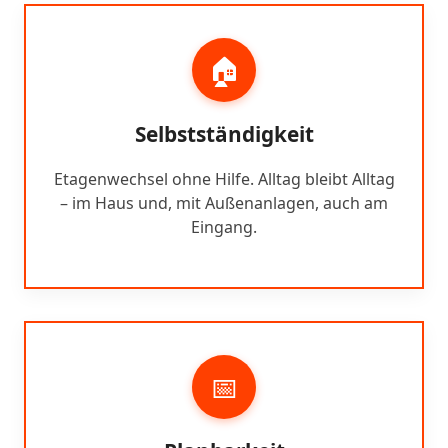
🏠
Selbstständigkeit
Etagenwechsel ohne Hilfe. Alltag bleibt Alltag
– im Haus und, mit Außenanlagen, auch am
Eingang.
📅