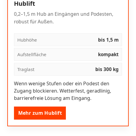
Hublift
0,2–1,5 m Hub an Eingängen und Podesten,
robust für Außen.
Hubhöhe
bis 1,5 m
Aufstellfläche
kompakt
Traglast
bis 300 kg
Wenn wenige Stufen oder ein Podest den
Zugang blockieren. Wetterfest, geradlinig,
barrierefreie Lösung am Eingang.
Mehr zum Hublift