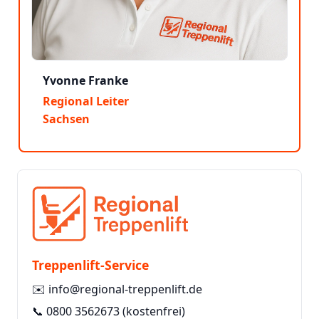
Yvonne Franke
Regional Leiter
Sachsen
Treppenlift-Service
✉️
info@regional-treppenlift.de
📞
0800 3562673
(kostenfrei)