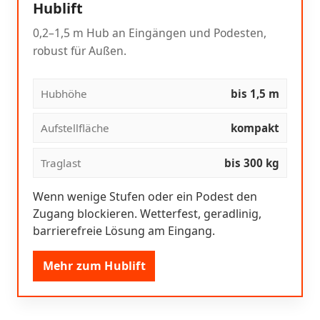
Hublift
0,2–1,5 m Hub an Eingängen und Podesten,
robust für Außen.
Hubhöhe
bis 1,5 m
Aufstellfläche
kompakt
Traglast
bis 300 kg
Wenn wenige Stufen oder ein Podest den
Zugang blockieren. Wetterfest, geradlinig,
barrierefreie Lösung am Eingang.
Mehr zum Hublift