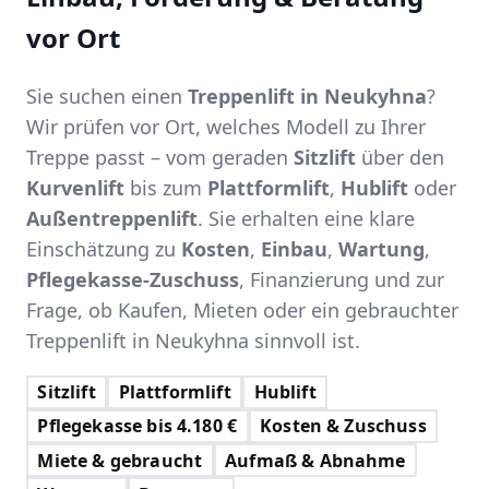
vor Ort
Sie suchen einen
Treppenlift in Neukyhna
?
Wir prüfen vor Ort, welches Modell zu Ihrer
Treppe passt – vom geraden
Sitzlift
über den
Kurvenlift
bis zum
Plattformlift
,
Hublift
oder
Außentreppenlift
. Sie erhalten eine klare
Einschätzung zu
Kosten
,
Einbau
,
Wartung
,
Pflegekasse-Zuschuss
, Finanzierung und zur
Frage, ob Kaufen, Mieten oder ein gebrauchter
Treppenlift in Neukyhna sinnvoll ist.
Sitzlift
Plattformlift
Hublift
Pflegekasse bis 4.180 €
Kosten & Zuschuss
Miete & gebraucht
Aufmaß & Abnahme