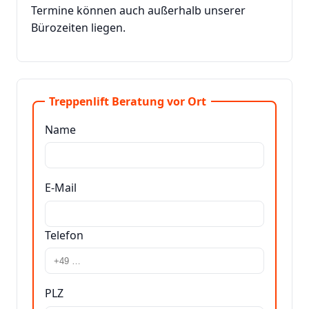
Termine können auch außerhalb unserer
Bürozeiten liegen.
Treppenlift Beratung vor Ort
Name
E-Mail
Telefon
PLZ