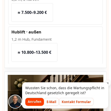
≈ 7.500–9.200 €
Hublift · außen
1,2 m Hub, Fundament
≈ 10.800–13.500 €
×
Wussten Sie schon, dass die Wartungspflicht in
Deutschland gesetzlich geregelt ist?
Anrufen
E-Mail
Kontakt Formular