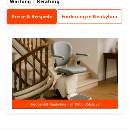
Wartung
Beratung
Preise & Beispiele
Förderung in Neukyhna