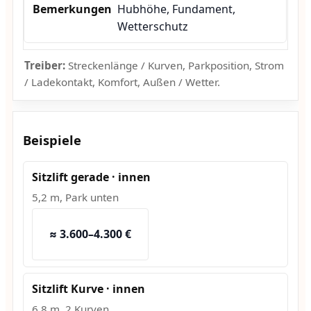
Hubhöhe, Fundament,
Wetterschutz
Treiber:
Streckenlänge / Kurven, Parkposition, Strom
/ Ladekontakt, Komfort, Außen / Wetter.
Beispiele
Sitzlift gerade · innen
5,2 m, Park unten
≈ 3.600–4.300 €
Sitzlift Kurve · innen
6,8 m, 2 Kurven