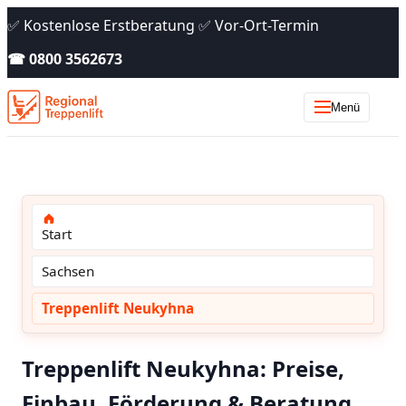
✅ Kostenlose Erstberatung ✅ Vor-Ort-Termin
☎ 0800 3562673
Menü
Start
Sachsen
Treppenlift Neukyhna
Treppenlift Neukyhna: Preise,
Einbau, Förderung & Beratung