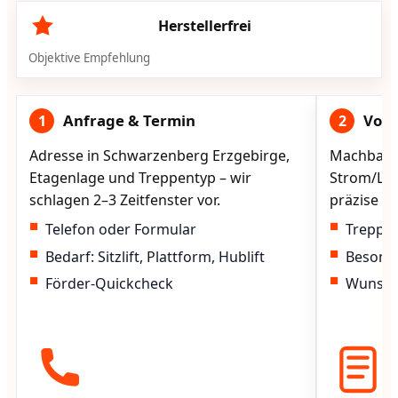
Herstellerfrei
Objektive Empfehlung
Anfrage & Termin
Vorg
1
2
Adresse in Schwarzenberg Erzgebirge,
Machbarke
Etagenlage und Treppentyp – wir
Strom/Lad
schlagen 2–3 Zeitfenster vor.
präzise vo
Telefon oder Formular
Treppen
Bedarf: Sitzlift, Plattform, Hublift
Besond
Förder-Quickcheck
Wunscht