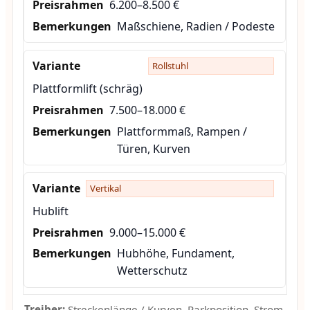
6.200–8.500 €
Maßschiene, Radien / Podeste
Rollstuhl
Plattformlift (schräg)
7.500–18.000 €
Plattformmaß, Rampen /
Türen, Kurven
Vertikal
Hublift
9.000–15.000 €
Hubhöhe, Fundament,
Wetterschutz
Treiber:
Streckenlänge / Kurven, Parkposition, Strom