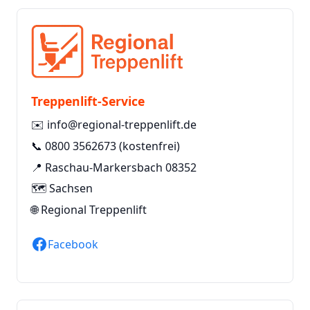
Treppenlift-Service
✉️
info@regional-treppenlift.de
📞
0800 3562673
(kostenfrei)
📍 Raschau-Markersbach 08352
🗺️ Sachsen
🌐
Regional Treppenlift
Facebook