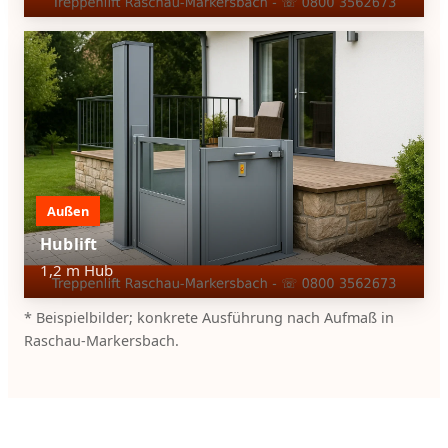
Außen
Hublift
1,2 m Hub
* Beispielbilder; konkrete Ausführung nach Aufmaß in
Raschau-Markersbach.