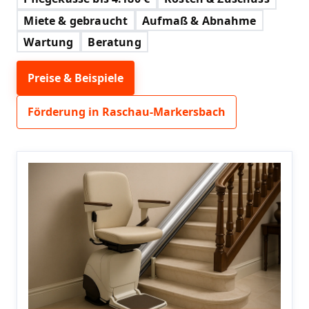
Miete & gebraucht
Aufmaß & Abnahme
Wartung
Beratung
Preise & Beispiele
Förderung in Raschau-Markersbach