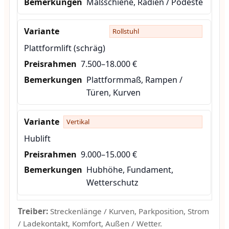
Maßschiene, Radien / Podeste
Rollstuhl
Plattformlift (schräg)
7.500–18.000 €
Plattformmaß, Rampen /
Türen, Kurven
Vertikal
Hublift
9.000–15.000 €
Hubhöhe, Fundament,
Wetterschutz
Treiber:
Streckenlänge / Kurven, Parkposition, Strom
/ Ladekontakt, Komfort, Außen / Wetter.