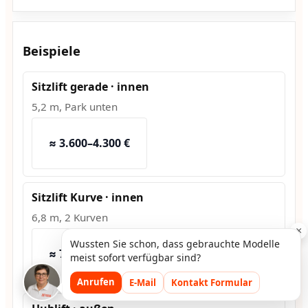
Beispiele
Sitzlift gerade · innen
5,2 m, Park unten
≈ 3.600–4.300 €
Sitzlift Kurve · innen
6,8 m, 2 Kurven
×
Wussten Sie schon, dass gebrauchte Modelle
≈ 7.500–9.200 €
meist sofort verfügbar sind?
Anrufen
E-Mail
Kontakt Formular