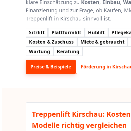
klare Einschätzung zu
Kosten
,
Einbau
,
Wa
Finanzierung und zur Frage, ob Kaufen, Mi
Treppenlift in Kirschau sinnvoll ist.
Sitzlift
Plattformlift
Hublift
Pflegeka
Kosten & Zuschuss
Miete & gebraucht
Wartung
Beratung
Preise & Beispiele
Förderung in Kirscha
Treppenlift Kirschau: Koste
Modelle richtig vergleichen