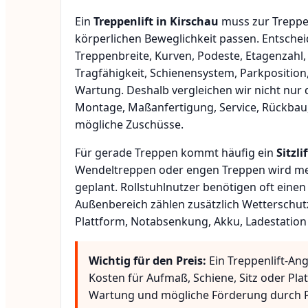
Ein
Treppenlift in Kirschau
muss zur Treppe
körperlichen Beweglichkeit passen. Entsche
Treppenbreite, Kurven, Podeste, Etagenzahl,
Tragfähigkeit, Schienensystem, Parkposition
Wartung. Deshalb vergleichen wir nicht nur 
Montage, Maßanfertigung, Service, Rückbau
mögliche Zuschüsse.
Für gerade Treppen kommt häufig ein
Sitzlif
Wendeltreppen oder engen Treppen wird meis
geplant. Rollstuhlnutzer benötigen oft eine
Außenbereich zählen zusätzlich Wetterschut
Plattform, Notabsenkung, Akku, Ladestation
Wichtig für den Preis:
Ein Treppenlift-Ang
Kosten für Aufmaß, Schiene, Sitz oder Pla
Wartung und mögliche Förderung durch P