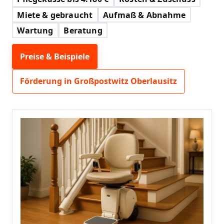
Miete & gebraucht
Aufmaß & Abnahme
Wartung
Beratung
Preise & Beispiele
Förderung in Großpostwitz Oberlausitz