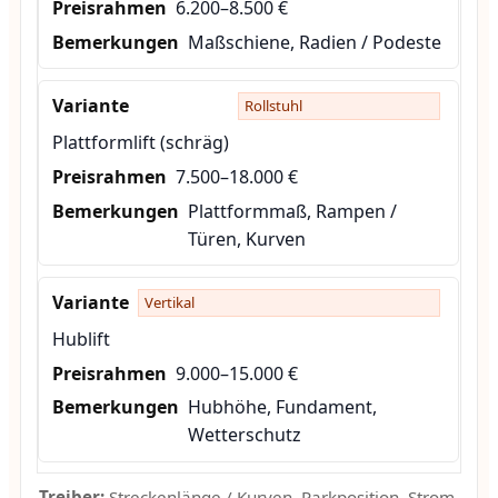
6.200–8.500 €
Maßschiene, Radien / Podeste
Rollstuhl
Plattformlift (schräg)
7.500–18.000 €
Plattformmaß, Rampen /
Türen, Kurven
Vertikal
Hublift
9.000–15.000 €
Hubhöhe, Fundament,
Wetterschutz
Treiber:
Streckenlänge / Kurven, Parkposition, Strom