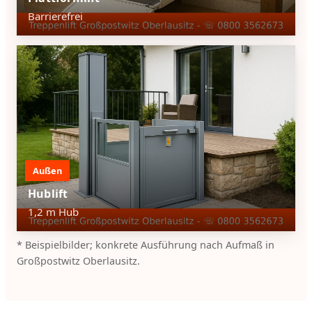
Barrierefrei
Außen
Hublift
1,2 m Hub
* Beispielbilder; konkrete Ausführung nach Aufmaß in
Großpostwitz Oberlausitz.