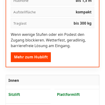
Hubhöhe
bis 1,5 m
Aufstellfläche
kompakt
Traglast
bis 300 kg
Wenn wenige Stufen oder ein Podest den
Zugang blockieren. Wetterfest, geradlinig,
barrierefreie Lösung am Eingang.
Mehr zum Hublift
Innen
Sitzlift
Plattformlift