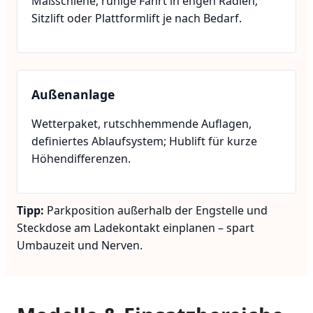
Maßschiene, ruhige Fahrt in engen Radien;
Sitzlift oder Plattformlift je nach Bedarf.
Außenanlage
Wetterpaket, rutschhemmende Auflagen,
definiertes Ablaufsystem; Hublift für kurze
Höhendifferenzen.
Tipp:
Parkposition außerhalb der Engstelle und
Steckdose am Ladekontakt einplanen – spart
Umbauzeit und Nerven.