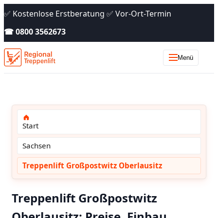
✅ Kostenlose Erstberatung ✅ Vor-Ort-Termin
☎ 0800 3562673
Menü
Start
Sachsen
Treppenlift Großpostwitz Oberlausitz
Treppenlift Großpostwitz
Oberlausitz: Preise, Einbau,