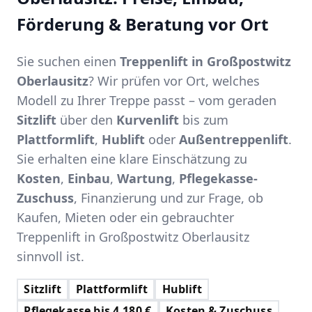
Förderung & Beratung vor Ort
Sie suchen einen
Treppenlift in Großpostwitz
Oberlausitz
? Wir prüfen vor Ort, welches
Modell zu Ihrer Treppe passt – vom geraden
Sitzlift
über den
Kurvenlift
bis zum
Plattformlift
,
Hublift
oder
Außentreppenlift
.
Sie erhalten eine klare Einschätzung zu
Kosten
,
Einbau
,
Wartung
,
Pflegekasse-
Zuschuss
, Finanzierung und zur Frage, ob
Kaufen, Mieten oder ein gebrauchter
Treppenlift in Großpostwitz Oberlausitz
sinnvoll ist.
Sitzlift
Plattformlift
Hublift
Pflegekasse bis 4.180 €
Kosten & Zuschuss