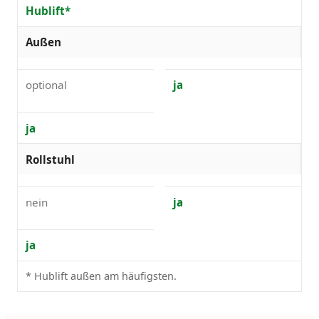
Hublift*
Außen
optional
ja
ja
Rollstuhl
nein
ja
ja
* Hublift außen am häufigsten.