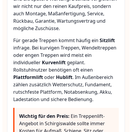
wir nicht nur den reinen Kaufpreis, sondern
auch Montage, Maßanfertigung, Service,
Rückbau, Garantie, Wartungsvertrag und
mögliche Zuschüsse.
Für gerade Treppen kommt häufig ein
Sitzlift
infrage. Bei kurvigen Treppen, Wendeltreppen
oder engen Treppen wird meist ein
individueller
Kurvenlift
geplant.
Rollstuhlnutzer benötigen oft einen
Plattformlift
oder
Hublift
. Im Außenbereich
zählen zusätzlich Wetterschutz, Fundament,
rutschfeste Plattform, Notabsenkung, Akku,
Ladestation und sichere Bedienung.
Wichtig für den Preis:
Ein Treppenlift-
Angebot in Schirgiswalde sollte immer
Kosten für Aufmaß, Schiene, Sitz oder