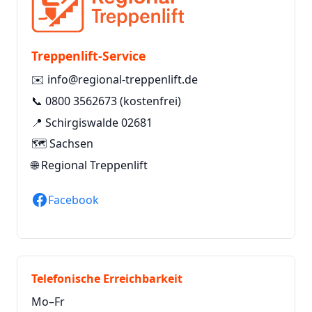
Treppenlift-Service
✉️
info@regional-treppenlift.de
📞
0800 3562673
(kostenfrei)
📍 Schirgiswalde 02681
🗺️ Sachsen
🌐
Regional Treppenlift
Facebook
Telefonische Erreichbarkeit
Mo–Fr