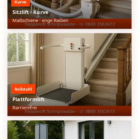
Kurve
Sitzlift · Kurve
Maßschiene · enge Radien
Rollstuhl
Plattformlift
Barrierefrei