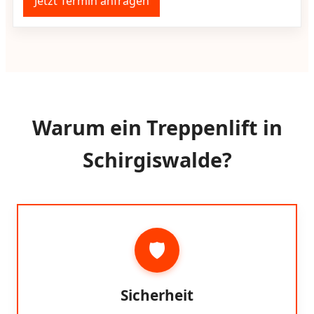
Jetzt Termin anfragen
Warum ein Treppenlift in
Schirgiswalde?
🛡️
Sicherheit