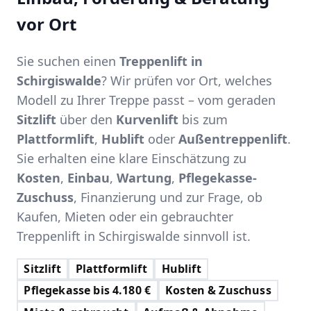
vor Ort
Sie suchen einen
Treppenlift in
Schirgiswalde
? Wir prüfen vor Ort, welches
Modell zu Ihrer Treppe passt – vom geraden
Sitzlift
über den
Kurvenlift
bis zum
Plattformlift
,
Hublift
oder
Außentreppenlift
.
Sie erhalten eine klare Einschätzung zu
Kosten
,
Einbau
,
Wartung
,
Pflegekasse-
Zuschuss
, Finanzierung und zur Frage, ob
Kaufen, Mieten oder ein gebrauchter
Treppenlift in Schirgiswalde sinnvoll ist.
Sitzlift
Plattformlift
Hublift
Pflegekasse bis 4.180 €
Kosten & Zuschuss