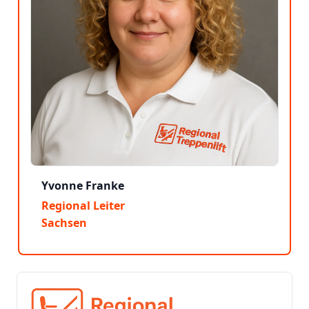
Yvonne Franke
Regional Leiter
Sachsen