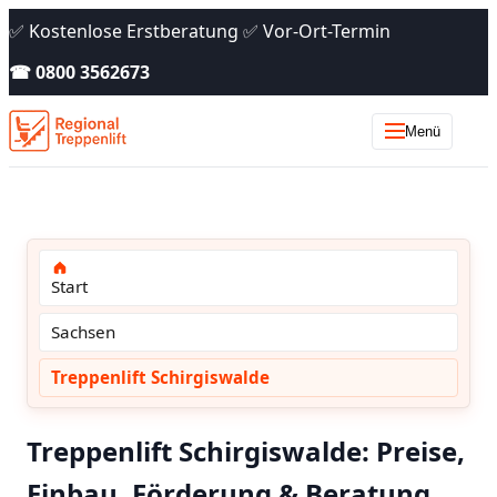
✅ Kostenlose Erstberatung ✅ Vor-Ort-Termin
☎ 0800 3562673
Menü
Start
Sachsen
Treppenlift Schirgiswalde
Treppenlift Schirgiswalde: Preise,
Einbau, Förderung & Beratung