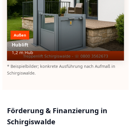
Außen
Hublift
1,2 m Hub
* Beispielbilder; konkrete Ausführung nach Aufmaß in
Schirgiswalde.
Förderung & Finanzierung in
Schirgiswalde