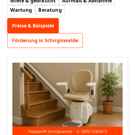
Miete & gebraucht
Aufmaß & Abnahme
Wartung
Beratung
Preise & Beispiele
Förderung in Schirgiswalde