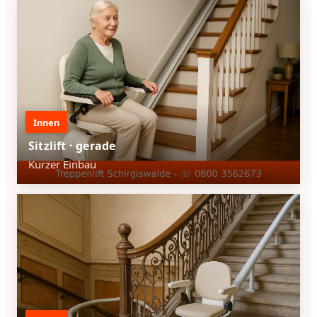
Innen
Sitzlift · gerade
Kurzer Einbau