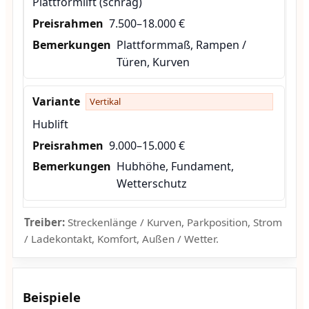
Plattformlift (schräg)
7.500–18.000 €
Plattformmaß, Rampen /
Türen, Kurven
Vertikal
Hublift
9.000–15.000 €
Hubhöhe, Fundament,
Wetterschutz
Treiber:
Streckenlänge / Kurven, Parkposition, Strom
/ Ladekontakt, Komfort, Außen / Wetter.
Beispiele