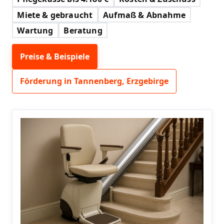
Miete & gebraucht
Aufmaß & Abnahme
Wartung
Beratung
Preise & Beispiele
Förderung in Tannenberg, Erzgebirge