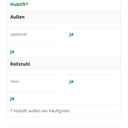
Hublift*
Außen
optional
ja
ja
Rollstuhl
nein
ja
ja
* Hublift außen am häufigsten.