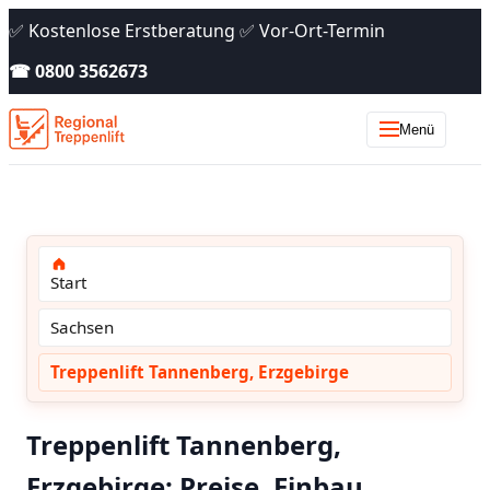
✅ Kostenlose Erstberatung ✅ Vor-Ort-Termin
☎ 0800 3562673
Menü
Start
Sachsen
Treppenlift Tannenberg, Erzgebirge
Treppenlift Tannenberg,
Erzgebirge: Preise, Einbau,