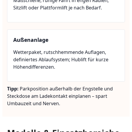
Maßschiene, ruhige Fahrt in engen Radien;
Sitzlift oder Plattformlift je nach Bedarf.
Außenanlage
Wetterpaket, rutschhemmende Auflagen,
definiertes Ablaufsystem; Hublift für kurze
Höhendifferenzen.
Tipp:
Parkposition außerhalb der Engstelle und
Steckdose am Ladekontakt einplanen – spart
Umbauzeit und Nerven.