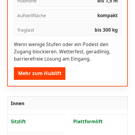
Hubhöhe
bis 1,5 m
Aufstellfläche
kompakt
Traglast
bis 300 kg
Wenn wenige Stufen oder ein Podest den
Zugang blockieren. Wetterfest, geradlinig,
barrierefreie Lösung am Eingang.
Mehr zum Hublift
Innen
Sitzlift
Plattformlift