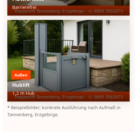
Barrierefrei
Außen
Hublift
1,2 m Hub
* Beispielbilder; konkrete Ausführung nach Aufmaß in
Tannenberg, Erzgebirge.