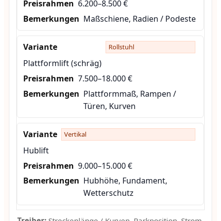
6.200–8.500 €
Maßschiene, Radien / Podeste
Rollstuhl
Plattformlift (schräg)
7.500–18.000 €
Plattformmaß, Rampen /
Türen, Kurven
Vertikal
Hublift
9.000–15.000 €
Hubhöhe, Fundament,
Wetterschutz
Treiber:
Streckenlänge / Kurven, Parkposition, Strom