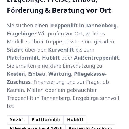
Förderung & Beratung vor Ort
Sie suchen einen
Treppenlift in Tannenberg,
Erzgebirge
? Wir prüfen vor Ort, welches
Modell zu Ihrer Treppe passt – vom geraden
Sitzlift
über den
Kurvenlift
bis zum
Plattformlift
,
Hublift
oder
Außentreppenlift
.
Sie erhalten eine klare Einschätzung zu
Kosten
,
Einbau
,
Wartung
,
Pflegekasse-
Zuschuss
, Finanzierung und zur Frage, ob
Kaufen, Mieten oder ein gebrauchter
Treppenlift in Tannenberg, Erzgebirge sinnvoll
ist.
Sitzlift
Plattformlift
Hublift
Pflegekasse bis 4.180 €
Kosten & Zuschuss