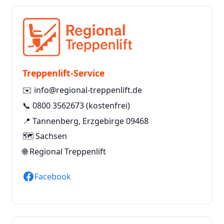
Treppenlift-Service
✉️
info@regional-treppenlift.de
📞
0800 3562673
(kostenfrei)
📍 Tannenberg, Erzgebirge 09468
🗺️ Sachsen
🌐
Regional Treppenlift
Facebook