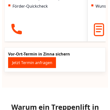
Förder-Quickcheck
Wunscht
Vor-Ort-Termin in Zinna sichern
Jetzt Termin anfragen
Warum ein Treppenlift in