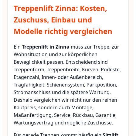
Treppenlift Zinna: Kosten,
Zuschuss, Einbau und
Modelle richtig vergleichen
Ein
Treppenlift in Zinna
muss zur Treppe, zur
Wohnsituation und zur körperlichen
Beweglichkeit passen. Entscheidend sind
Treppenform, Treppenbreite, Kurven, Podeste,
Etagenzahl, Innen- oder Außenbereich,
Tragfähigkeit, Schienensystem, Parkposition,
Stromanschluss und die spätere Wartung.
Deshalb vergleichen wir nicht nur den reinen
Kaufpreis, sondern auch Montage,
Maßanfertigung, Service, Rückbau, Garantie,
Wartungsvertrag und mögliche Zuschüsse.
Für gerade Treppen kommt häufig ein
Sitzlift