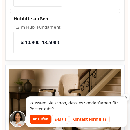
Hublift · außen
1,2 m Hub, Fundament
≈ 10.800–13.500 €
×
Wussten Sie schon, dass es Sonderfarben für
Polster gibt?
Anrufen
E-Mail
Kontakt Formular