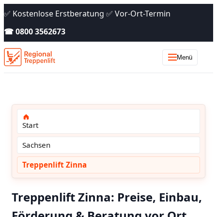
✅ Kostenlose Erstberatung ✅ Vor-Ort-Termin
☎ 0800 3562673
Menü
Start
Sachsen
Treppenlift Zinna
Treppenlift Zinna: Preise, Einbau,
Förderung & Beratung vor Ort