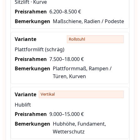
Sitzlift · Kurve
6.200–8.500 €
Maßschiene, Radien / Podeste
Rollstuhl
Plattformlift (schräg)
7.500–18.000 €
Plattformmaß, Rampen /
Türen, Kurven
Vertikal
Hublift
9.000–15.000 €
Hubhöhe, Fundament,
Wetterschutz