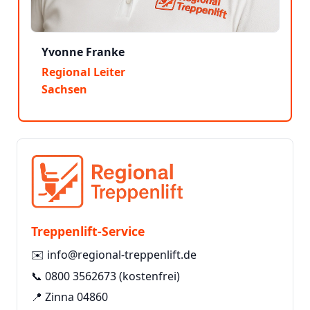
Yvonne Franke
Regional Leiter
Sachsen
Treppenlift-Service
✉️
info@regional-treppenlift.de
📞
0800 3562673
(kostenfrei)
📍 Zinna 04860