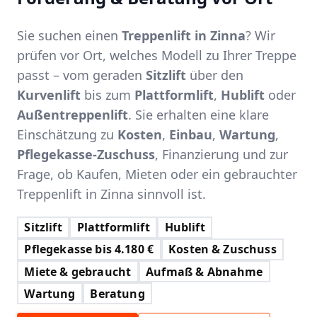
Sie suchen einen
Treppenlift in Zinna
? Wir
prüfen vor Ort, welches Modell zu Ihrer Treppe
passt – vom geraden
Sitzlift
über den
Kurvenlift
bis zum
Plattformlift
,
Hublift
oder
Außentreppenlift
. Sie erhalten eine klare
Einschätzung zu
Kosten
,
Einbau
,
Wartung
,
Pflegekasse-Zuschuss
, Finanzierung und zur
Frage, ob Kaufen, Mieten oder ein gebrauchter
Treppenlift in Zinna sinnvoll ist.
Sitzlift
Plattformlift
Hublift
Pflegekasse bis 4.180 €
Kosten & Zuschuss
Miete & gebraucht
Aufmaß & Abnahme
Wartung
Beratung